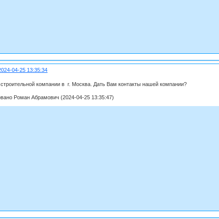
2024-04-25 13:35:34
 строительной компании в г. Москва. Дать Вам контакты нашей компании?
вано Роман Абрамович (2024-04-25 13:35:47)