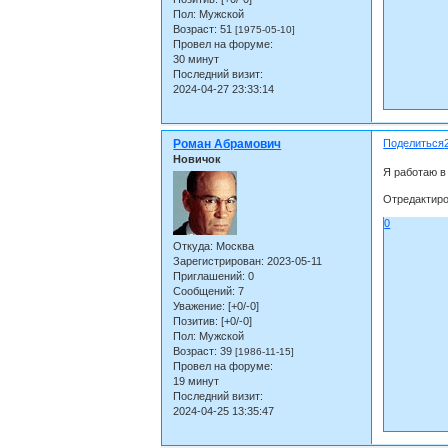
Пол:
Мужской
Возраст:
51
[1975-05-10]
Провел на форуме:
30 минут
Последний визит:
2024-04-27 23:33:14
Роман Абрамович
Поделиться
Новичок
Я работаю в
Отредактиро
0
Откуда:
Москва
Зарегистрирован
: 2023-05-11
Приглашений:
0
Сообщений:
7
Уважение:
[+0/-0]
Позитив:
[+0/-0]
Пол:
Мужской
Возраст:
39
[1986-11-15]
Провел на форуме:
19 минут
Последний визит:
2024-04-25 13:35:47