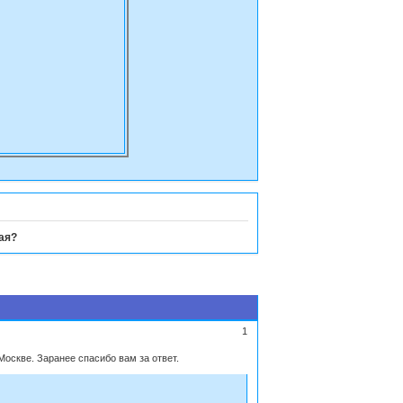
ая?
1
оскве. Заранее спасибо вам за ответ.