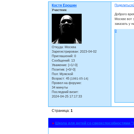
Костя Ерошин
Поделиться
Участник
Доброго вре
Москве вот 
заказать у н
0
Откуда:
Москва
Зарегистрирован
: 2023-04-02
Приглашений:
0
Сообщений:
13
Уважение:
[+1/-0]
Позитив:
[+0/-0]
Пол:
Мужской
Возраст:
45
[1981-05-14]
Провел на форуме:
34 минуты
Последний визит:
2024-04-25 17:17:33
Страница:
1
»
Школа для детей со сверхспособностями 